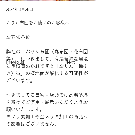
2024年3月28日
おりん布団をお使いのお客様へ
お客様各位
弊社の「おりん布団（丸布団・花布団
等）」につきまして、高温多湿な環境
Previous
Next
に長時間おかれますと「おりん（蝋引
き）※」の接地面が酸化する可能性が
ございます。
つきましてご自宅・店頭では高温多湿
を避けてご使用・展示いただくようお
願いいたします。
※フッ素加工や金メッキ加工の商品へ
の影響はございません。