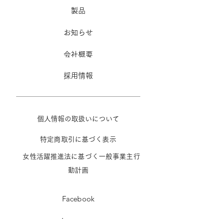
製品
お知らせ
​会社概要
採用情報
個人情報の取扱いに
ついて
特定商取引に基
づ
く
表示
女性活躍推進法に基づく一般
事業主行
動計画
Facebook