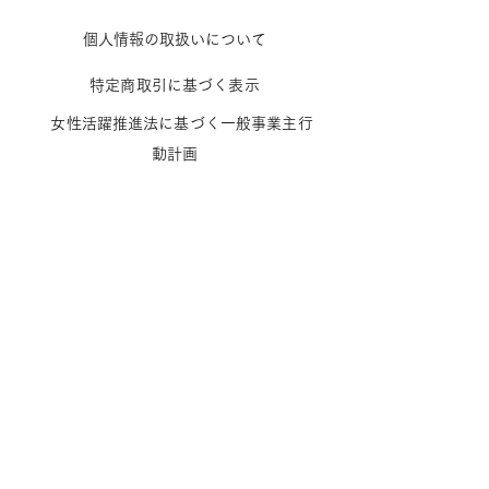
個人情報の取扱いに
ついて
特定商取引に基
づ
く
表示
女性活躍推進法に基づく一般
事業主行
動計画
Facebook
Instagram
Twitter
JOIN US!
Email